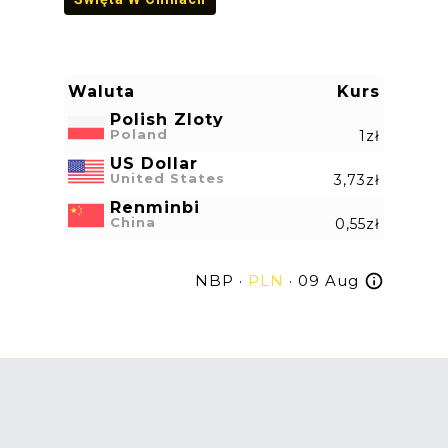
Waluta
Kurs
Polish Zloty
Poland
1zł
US Dollar
United States
3,73zł
Renminbi
China
0,55zł
NBP ·
PLN
· 09 Aug