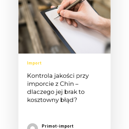
Import
Kontrola jakości przy
imporcie z Chin –
dlaczego jej brak to
kosztowny błąd?
"Przecież…
Primot-import