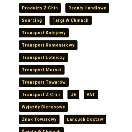
Produkty Z Chin
Reguły Handlowe
Sourcing
Targi W Chinach
Transport Kolejowy
Transport Kontenerowy
Transport Lotniczy
Transport Morski
Transport Towarów
Transport Z Chin
UE
VAT
Wyjazdy Biznesowe
Znak Towarowy
Łańcuch Dostaw
Święta W Chinach