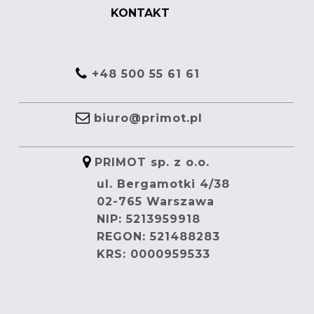
KONTAKT
+48 500 55 61 61
biuro@primot.pl
PRIMOT sp. z o.o.
ul. Bergamotki 4/38
02-765 Warszawa
NIP: 5213959918
REGON: 521488283
KRS: 0000959533