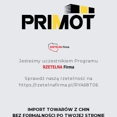
Jesteśmy uczestnikiem Programu
Sprawdź naszą rzetelność na
https://rzetelnafirma.pl/RYA68T06
IMPORT TOWARÓW Z CHIN
BEZ FORMALNOŚCI PO TWOJEJ STRONIE