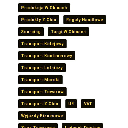
Produkcja W Chinach
Produkty Z Chin
Reguły Handlowe
Sourcing
Targi W Chinach
Transport Kolejowy
Transport Kontenerowy
Transport Lotniczy
Transport Morski
Transport Towarów
Transport Z Chin
UE
VAT
Wyjazdy Biznesowe
Znak Towarowy
Łańcuch Dostaw