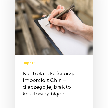
Import
Kontrola jakości przy
imporcie z Chin –
dlaczego jej brak to
kosztowny błąd?
"Przecież…