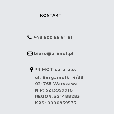
KONTAKT
+48 500 55 61 61
biuro@primot.pl
PRIMOT sp. z o.o.
ul. Bergamotki 4/38
02-765 Warszawa
NIP: 5213959918
REGON: 521488283
KRS: 0000959533