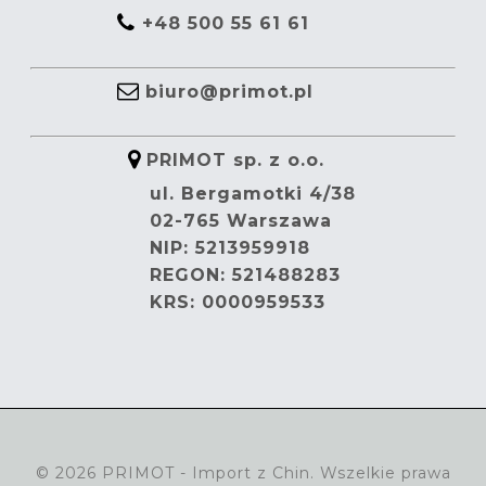
+48 500 55 61 61
biuro@primot.pl
PRIMOT sp. z o.o.
ul. Bergamotki 4/38
02-765 Warszawa
NIP: 5213959918
REGON: 521488283
KRS: 0000959533
© 2026 PRIMOT - Import z Chin. Wszelkie prawa