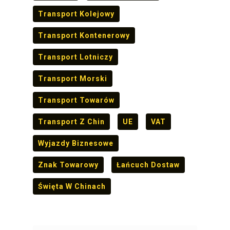
Transport Kolejowy
Transport Kontenerowy
Transport Lotniczy
Transport Morski
Transport Towarów
Transport Z Chin
UE
VAT
Wyjazdy Biznesowe
Znak Towarowy
Łańcuch Dostaw
Święta W Chinach