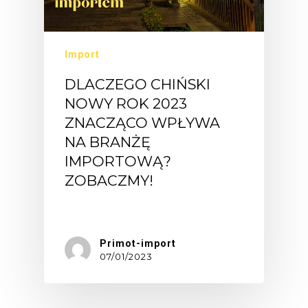
Import
DLACZEGO CHIŃSKI
NOWY ROK 2023
ZNACZĄCO WPŁYWA
NA BRANŻĘ
IMPORTOWĄ?
ZOBACZMY!
Chiński…
Primot-import
07/01/2023