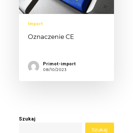
Import
Oznaczenie CE
Oznaczenie…
Primot-import
08/10/2023
Szukaj
Szukaj