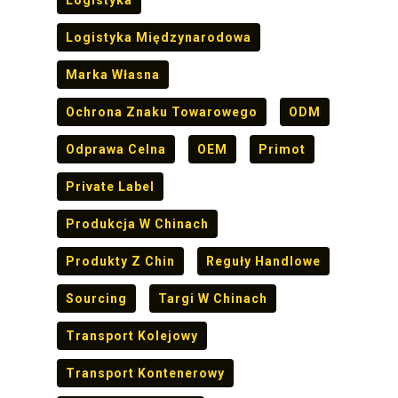
Logistyka Międzynarodowa
Marka Własna
Ochrona Znaku Towarowego
ODM
Odprawa Celna
OEM
Primot
Private Label
Produkcja W Chinach
Produkty Z Chin
Reguły Handlowe
Sourcing
Targi W Chinach
Transport Kolejowy
Transport Kontenerowy