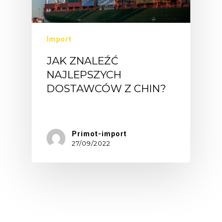
Import
JAK ZNALEŹĆ
NAJLEPSZYCH
DOSTAWCÓW Z CHIN?
Poszukiwanie…
Primot-import
27/09/2022