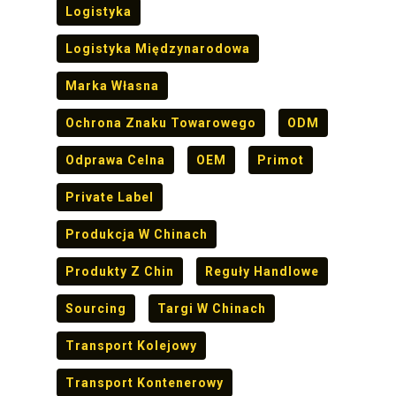
Logistyka
Logistyka Międzynarodowa
Marka Własna
Ochrona Znaku Towarowego
ODM
Odprawa Celna
OEM
Primot
Private Label
Produkcja W Chinach
Produkty Z Chin
Reguły Handlowe
Sourcing
Targi W Chinach
Transport Kolejowy
Transport Kontenerowy