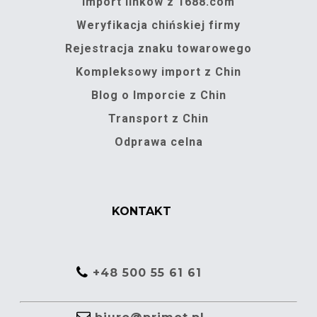
Import linków z 1688.com
Weryfikacja chińskiej firmy
Rejestracja znaku towarowego
Kompleksowy import z Chin
Blog o Imporcie z Chin
Transport z Chin
Odprawa celna
KONTAKT
+48 500 55 61 61