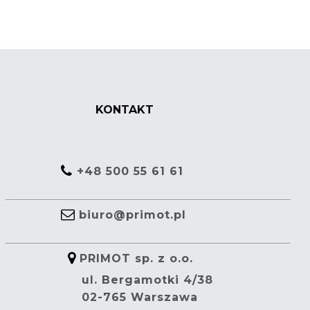
KONTAKT
+48 500 55 61 61
biuro@primot.pl
PRIMOT sp. z o.o.
ul. Bergamotki 4/38
02-765 Warszawa