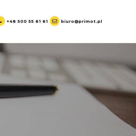
+48 500 55 61 61
biuro@primot.pl