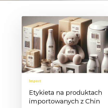
Import
Etykieta na produktach
importowanych z Chin