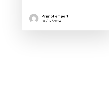
W…
Primot-import
06/02/2024