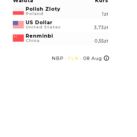
Waluta
Kurs
Polish Zloty
Poland
1zł
US Dollar
United States
3,73zł
Renminbi
China
0,55zł
NBP ·
PLN
· 08 Aug