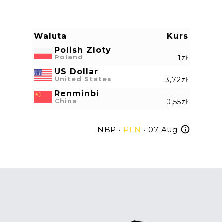
Waluta
Kurs
Polish Zloty
Poland
1zł
US Dollar
United States
3,72zł
Renminbi
China
0,55zł
NBP ·
PLN
· 07 Aug