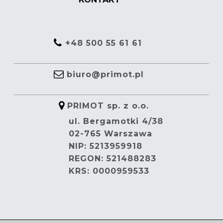
+48 500 55 61 61
biuro@primot.pl
PRIMOT sp. z o.o.
ul. Bergamotki 4/38
02-765 Warszawa
NIP: 5213959918
REGON: 521488283
KRS: 0000959533