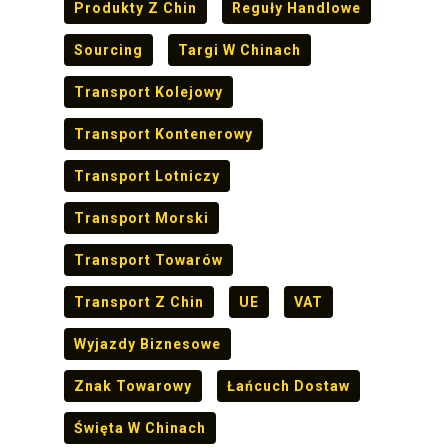
Produkty Z Chin
Reguły Handlowe
Sourcing
Targi W Chinach
Transport Kolejowy
Transport Kontenerowy
Transport Lotniczy
Transport Morski
Transport Towarów
Transport Z Chin
UE
VAT
Wyjazdy Biznesowe
Znak Towarowy
Łańcuch Dostaw
Święta W Chinach