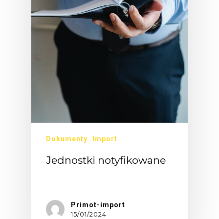
Dokumenty
Import
Jednostki notyfikowane
Rolą…
Primot-import
15/01/2024