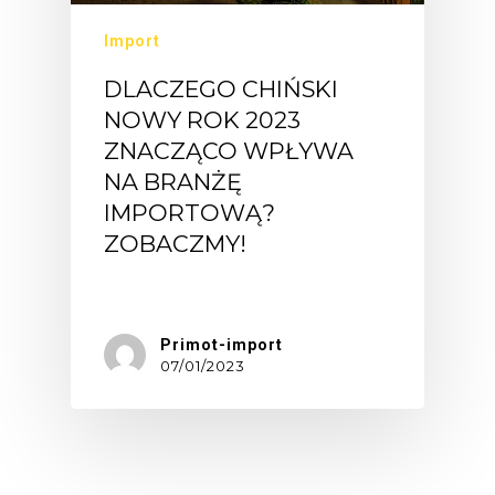
Import
DLACZEGO CHIŃSKI
NOWY ROK 2023
ZNACZĄCO WPŁYWA
NA BRANŻĘ
IMPORTOWĄ?
ZOBACZMY!
Chiński…
Primot-import
07/01/2023