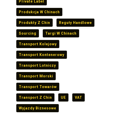
Private Label
Produkcja W Chinach
Produkty Z Chin
Reguły Handlowe
Sourcing
Targi W Chinach
Transport Kolejowy
Transport Kontenerowy
Transport Lotniczy
Transport Morski
Transport Towarów
Transport Z Chin
UE
VAT
Wyjazdy Biznesowe