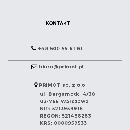
KONTAKT
+48 500 55 61 61
biuro@primot.pl
PRIMOT sp. z o.o.
ul. Bergamotki 4/38
02-765 Warszawa
NIP: 5213959918
REGON: 521488283
KRS: 0000959533