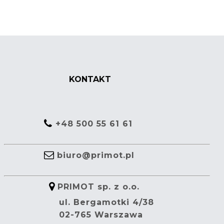
KONTAKT
+48 500 55 61 61
biuro@primot.pl
PRIMOT sp. z o.o.
ul. Bergamotki 4/38
02-765 Warszawa