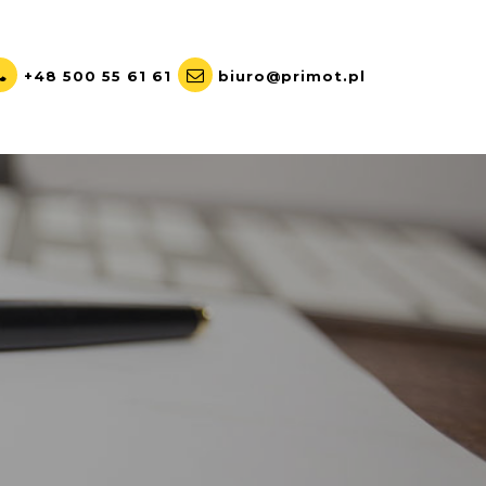
+48 500 55 61 61
biuro@primot.pl