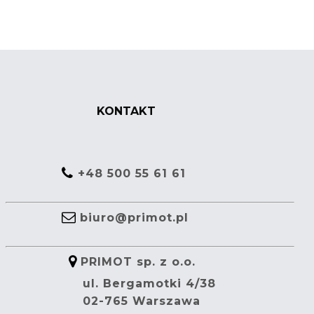
KONTAKT
+48 500 55 61 61
biuro@primot.pl
PRIMOT sp. z o.o.
ul. Bergamotki 4/38
02-765 Warszawa