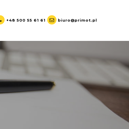
+48 500 55 61 61
biuro@primot.pl