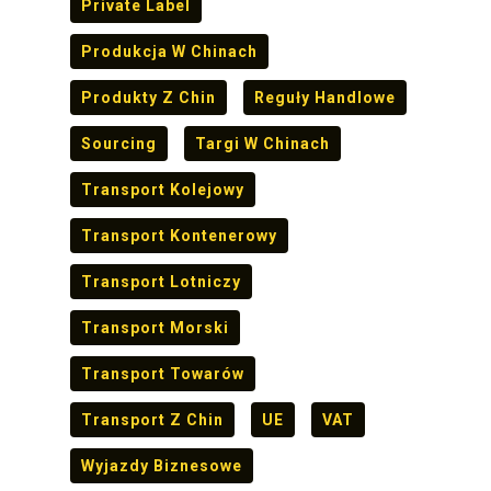
Private Label
Produkcja W Chinach
Produkty Z Chin
Reguły Handlowe
Sourcing
Targi W Chinach
Transport Kolejowy
Transport Kontenerowy
Transport Lotniczy
Transport Morski
Transport Towarów
Transport Z Chin
UE
VAT
Wyjazdy Biznesowe