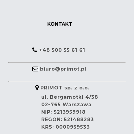
KONTAKT
+48 500 55 61 61
biuro@primot.pl
PRIMOT sp. z o.o.
ul. Bergamotki 4/38
02-765 Warszawa
NIP: 5213959918
REGON: 521488283
KRS: 0000959533