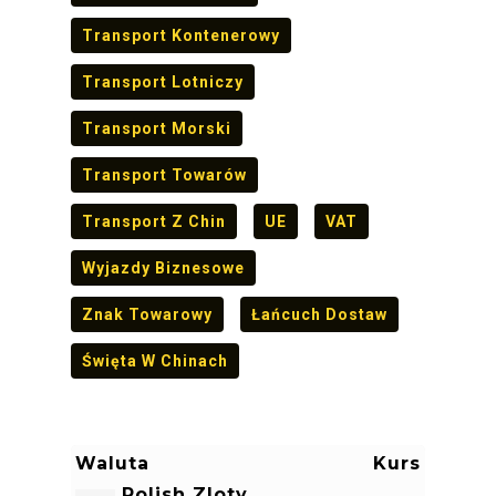
Transport Kontenerowy
Transport Lotniczy
Transport Morski
Transport Towarów
Transport Z Chin
UE
VAT
Wyjazdy Biznesowe
Znak Towarowy
Łańcuch Dostaw
Święta W Chinach
Waluta
Kurs
Polish Zloty