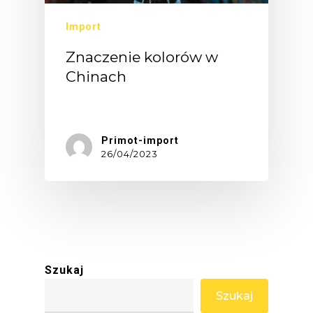
Import
Znaczenie kolorów w
Chinach
Symbolika…
Primot-import
26/04/2023
Szukaj
Szukaj