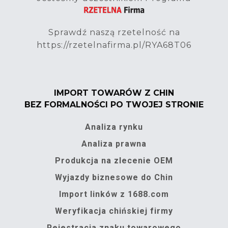
Sprawdź naszą rzetelność na
https://rzetelnafirma.pl/RYA68T06
IMPORT TOWARÓW Z CHIN
BEZ FORMALNOŚCI PO TWOJEJ STRONIE
Analiza rynku
Analiza prawna
Produkcja na zlecenie OEM
Wyjazdy biznesowe do Chin
Import linków z 1688.com
Weryfikacja chińskiej firmy
Rejestracja znaku towarowego