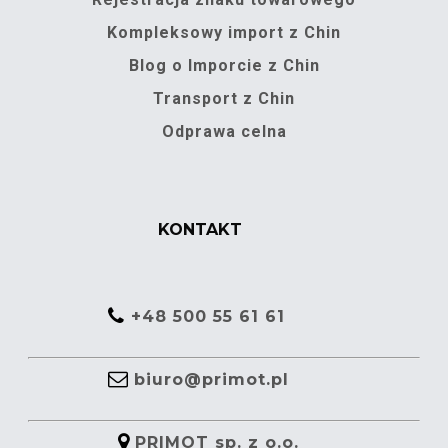
Kompleksowy import z Chin
Blog o Imporcie z Chin
Transport z Chin
Odprawa celna
KONTAKT
+48 500 55 61 61
biuro@primot.pl
PRIMOT sp. z o.o.