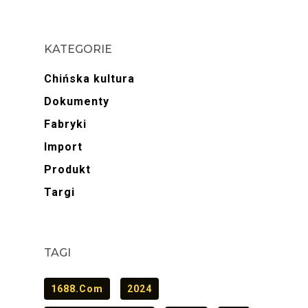
KATEGORIE
Chińska kultura
Dokumenty
Fabryki
Import
Produkt
Targi
TAGI
1688.com
2024