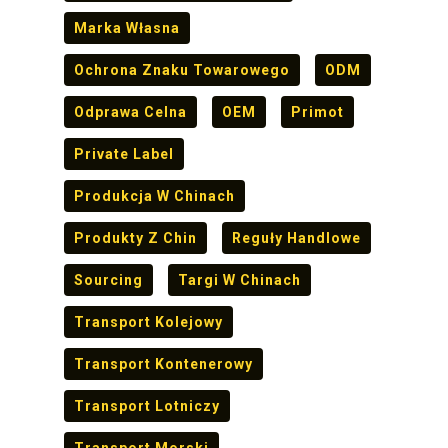
Marka Własna
Ochrona Znaku Towarowego
ODM
Odprawa Celna
OEM
Primot
Private Label
Produkcja W Chinach
Produkty Z Chin
Reguły Handlowe
Sourcing
Targi W Chinach
Transport Kolejowy
Transport Kontenerowy
Transport Lotniczy
Transport Morski