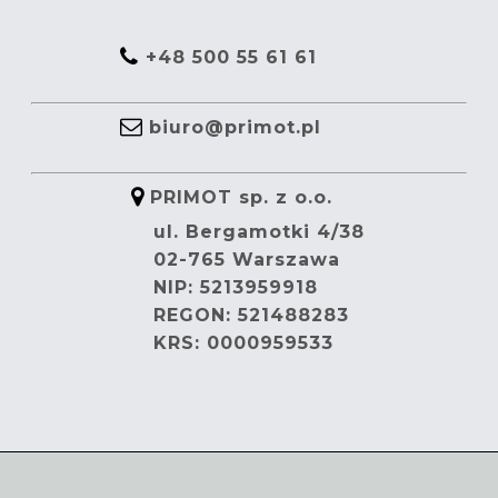
+48 500 55 61 61
biuro@primot.pl
PRIMOT sp. z o.o.
ul. Bergamotki 4/38
02-765 Warszawa
NIP: 5213959918
REGON: 521488283
KRS: 0000959533