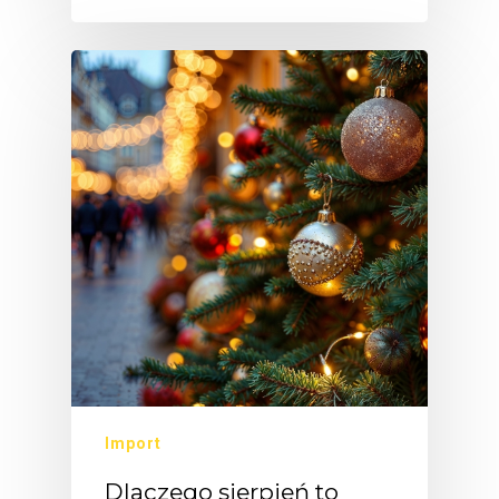
Import
Dlaczego sierpień to