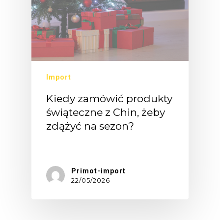
Import
Kiedy zamówić produkty
świąteczne z Chin, żeby
zdążyć na sezon?
Dla…
Primot-import
22/05/2026