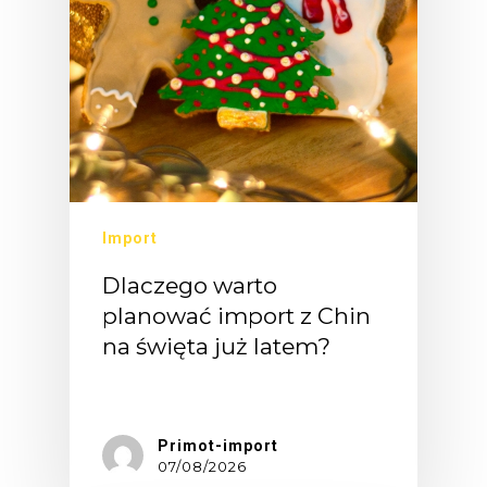
Import
Dlaczego warto
planować import z Chin
na święta już latem?
Większość…
Primot-import
07/08/2026