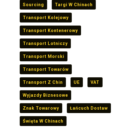
Sourcing
Targi W Chinach
Transport Kolejowy
Transport Kontenerowy
Transport Lotniczy
Transport Morski
Transport Towarów
Transport Z Chin
UE
VAT
Wyjazdy Biznesowe
Znak Towarowy
Łańcuch Dostaw
Święta W Chinach